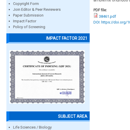
ambiente oriundos d
Copyright Form
Join Editor & Peer Reviewers
PDF file:
Paper Submission
38461.pdf
Impact Factor
DOI: https://doi.org/
Policy of Screening
IMPACT FACTOR 2021
SUBJECT AREA
Life Sciences / Biology