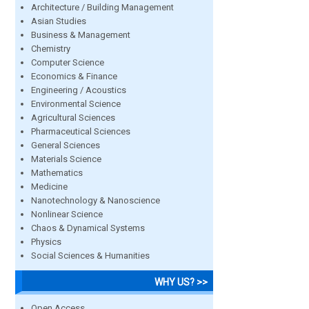
Architecture / Building Management
Asian Studies
Business & Management
Chemistry
Computer Science
Economics & Finance
Engineering / Acoustics
Environmental Science
Agricultural Sciences
Pharmaceutical Sciences
General Sciences
Materials Science
Mathematics
Medicine
Nanotechnology & Nanoscience
Nonlinear Science
Chaos & Dynamical Systems
Physics
Social Sciences & Humanities
WHY US? >>
Open Access