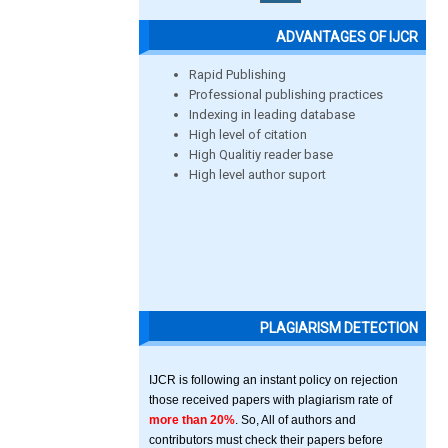
ADVANTAGES OF IJCR
Rapid Publishing
Professional publishing practices
Indexing in leading database
High level of citation
High Qualitiy reader base
High level author suport
PLAGIARISM DETECTION
IJCR is following an instant policy on rejection
those received papers with plagiarism rate of
more than 20%
. So, All of authors and
contributors must check their papers before