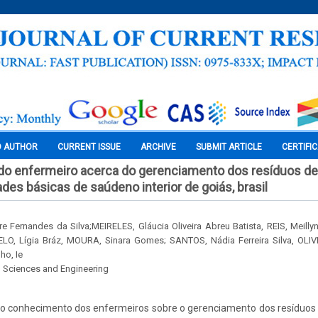
O AUTHOR
CURRENT ISSUE
ARCHIVE
SUBMIT ARTICLE
CERTIFI
o enfermeiro acerca do gerenciamento dos resíduos de
des básicas de saúdeno interior de goiás, brasil
 Fernandes da Silva;MEIRELES, Gláucia Oliveira Abreu Batista, REIS, Meill
O, Lígia Bráz, MOURA, Sinara Gomes; SANTOS, Nádia Ferreira Silva, OLIVE
ho, Ie
l Sciences and Engineering
r o conhecimento dos enfermeiros sobre o gerenciamento dos resíduos 