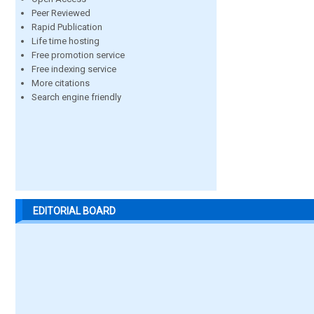
Peer Reviewed
Rapid Publication
Life time hosting
Free promotion service
Free indexing service
More citations
Search engine friendly
EDITORIAL BOARD