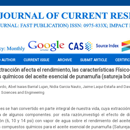
O AUTHOR
CURRENT ISSUE
ARCHIVE
SUBMIT ARTICLE
CERTIFI
tracción afecta el rendimiento, las características Físic
químicos del aceite esencial de punamuña (satureja bol
ardo, Abel Isaias Barrial Lujan, Nidia Garcia Nauto, Jaime Laqui-Estaña and D
l Sciences and Engineering
les se han convertido en parte integral de nuestra vida, cuya extracció
ia de algunos componentes. por esta razón,investigó el efecto de di
ón (6, 10 y 14 psi) con vapor de agua sobre el rendimiento del aceite,
os compuestos químicos para el aceite esencial de punamuña (Satureja 