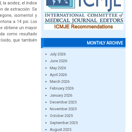
la acidez, el índice
ón de extracción. Se
legone, isomentol y
ntona a 14 psi. Los
 se obtiene un mayor
 da como resultado
eróxido, que también
MONTHLY ARCHIVE
July 2026
June 2026
May 2026
April 2026
March 2026
February 2026
January 2026
December 2025
November 2025
October 2025
September 2025
August 2025