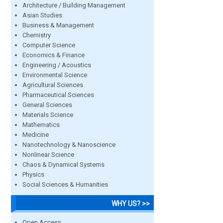
Architecture / Building Management
Asian Studies
Business & Management
Chemistry
Computer Science
Economics & Finance
Engineering / Acoustics
Environmental Science
Agricultural Sciences
Pharmaceutical Sciences
General Sciences
Materials Science
Mathematics
Medicine
Nanotechnology & Nanoscience
Nonlinear Science
Chaos & Dynamical Systems
Physics
Social Sciences & Humanities
WHY US? >>
Open Access