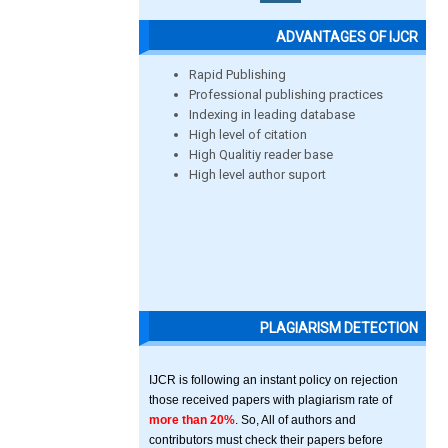
ADVANTAGES OF IJCR
Rapid Publishing
Professional publishing practices
Indexing in leading database
High level of citation
High Qualitiy reader base
High level author suport
PLAGIARISM DETECTION
IJCR is following an instant policy on rejection
those received papers with plagiarism rate of
more than 20%
. So, All of authors and
contributors must check their papers before