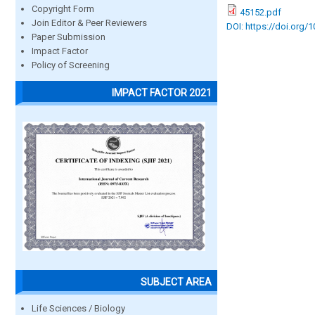
Copyright Form
45152.pdf
Join Editor & Peer Reviewers
DOI: https://doi.org/
Paper Submission
Impact Factor
Policy of Screening
IMPACT FACTOR 2021
SUBJECT AREA
Life Sciences / Biology