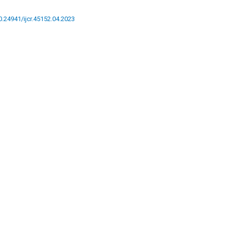
10.24941/ijcr.45152.04.2023