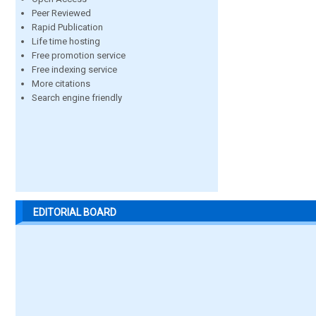
Peer Reviewed
Rapid Publication
Life time hosting
Free promotion service
Free indexing service
More citations
Search engine friendly
EDITORIAL BOARD