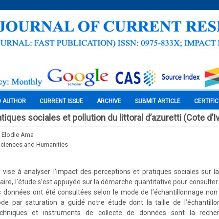
O AUTHOR
CURRENT ISSUE
ARCHIVE
SUBMIT ARTICLE
CERTIFI
iques sociales et pollution du littoral d’azuretti (Cote d’I
 Elodie Ama
Sciences and Humanities
e vise à analyser l’impact des perceptions et pratiques sociales sur la 
faire, l’étude s’est appuyée sur la démarche quantitative pour consulte
s données ont été consultées selon le mode de l’échantillonnage non 
de par saturation a guidé notre étude dont la taille de l’échantill
chniques et instruments de collecte de données sont la reche