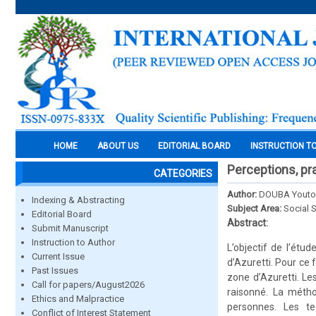
HOME
ABOUT US
EDITORIAL BOARD
INSTRUCTION T
Perceptions, prat
CATEGORIES
Author:
DOUBA Youto
Indexing & Abstracting
Subject Area:
Social 
Editorial Board
Abstract:
Submit Manuscript
Instruction to Author
L’objectif de l’étud
Current Issue
d’Azuretti. Pour ce 
Past Issues
zone d’Azuretti. Le
Call for papers/August2026
raisonné. La métho
Ethics and Malpractice
personnes. Les te
Conflict of Interest Statement