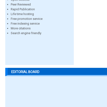
Peer Reviewed
Rapid Publication
Life time hosting
Free promotion service
Free indexing service
More citations
Search engine friendly
EDITORIAL BOARD