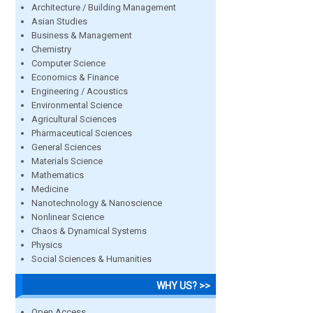
Architecture / Building Management
Asian Studies
Business & Management
Chemistry
Computer Science
Economics & Finance
Engineering / Acoustics
Environmental Science
Agricultural Sciences
Pharmaceutical Sciences
General Sciences
Materials Science
Mathematics
Medicine
Nanotechnology & Nanoscience
Nonlinear Science
Chaos & Dynamical Systems
Physics
Social Sciences & Humanities
WHY US? >>
Open Access