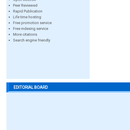
Peer Reviewed
Rapid Publication
Life time hosting
Free promotion service
Free indexing service
More citations
Search engine friendly
EDITORIAL BOARD