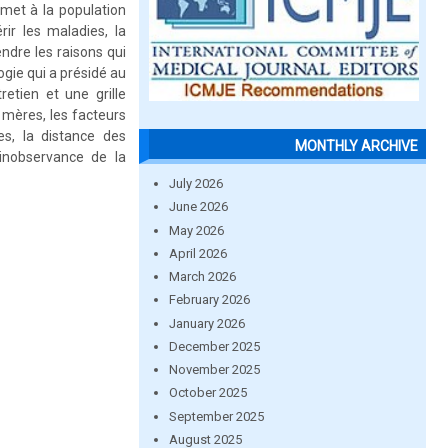
met à la population
rir les maladies, la
ndre les raisons qui
ogie qui a présidé au
retien et une grille
 mères, les facteurs
es, la distance des
MONTHLY ARCHIVE
’inobservance de la
July 2026
June 2026
May 2026
April 2026
March 2026
February 2026
January 2026
December 2025
November 2025
October 2025
September 2025
August 2025