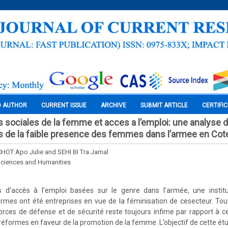
O AUTHOR
CURRENT ISSUE
ARCHIVE
SUBMIT ARTICLE
CERTIFI
 sociales de la femme et acces a l’emploi: une analyse 
 de la faible presence des femmes dans l’armee en Cote
CHOT Apo Julie and SEHI BI Tra Jamal
Sciences and Humanities
s d’accès à l’emploi basées sur le genre dans l’armée, une insti
rmes ont été entreprises en vue de la féminisation de cesecteur. Toute
rces de défense et de sécurité reste toujours infime par rapport à 
réformes en faveur de la promotion de la femme. L’objectif de cette étu