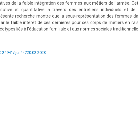
tives de la faible intégration des femmes aux métiers de l’armée. C
tative et quantitative à travers des entretiens individuels et de
présente recherche montre que la sous-représentation des femmes da
 par le faible intérêt de ces dernières pour ces corps de métiers en ra
éotypes liés à l’éducation familiale et aux normes sociales traditionnel
10.24941/ijcr.44720.02.2023