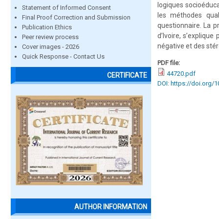
logiques socioéduca
Statement of Informed Consent
les méthodes quali
Final Proof Correction and Submission
questionnaire. La 
Publication Ethics
d’Ivoire, s’explique
Peer review process
négative et des stér
Cover images - 2026
Quick Response - Contact Us
PDF file:
44720.pdf
CERTIFICATE
DOI: https://doi.org/
AUTHOR INFORMATION