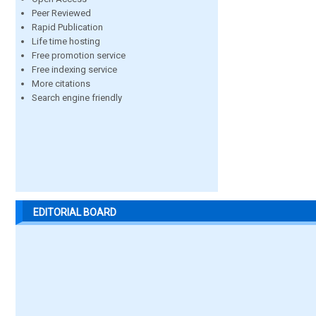
Peer Reviewed
Rapid Publication
Life time hosting
Free promotion service
Free indexing service
More citations
Search engine friendly
EDITORIAL BOARD