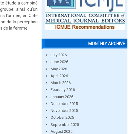
ette étude a combiné
 groupe ainsi qu’un
ns l’armée, en Côte
ison de la perception
les de la femme.
MONTHLY ARCHIVE
July 2026
June 2026
May 2026
April 2026
March 2026
February 2026
January 2026
December 2025
November 2025
October 2025
September 2025
August 2025