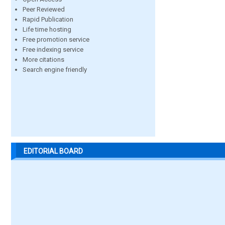
Peer Reviewed
Rapid Publication
Life time hosting
Free promotion service
Free indexing service
More citations
Search engine friendly
EDITORIAL BOARD